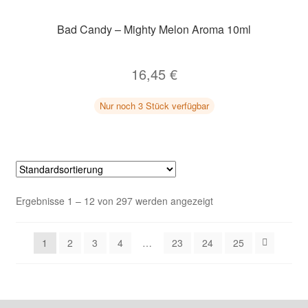
Bad Candy – Mighty Melon Aroma 10ml
16,45
€
Nur noch 3 Stück verfügbar
Ergebnisse 1 – 12 von 297 werden angezeigt
1
2
3
4
…
23
24
25