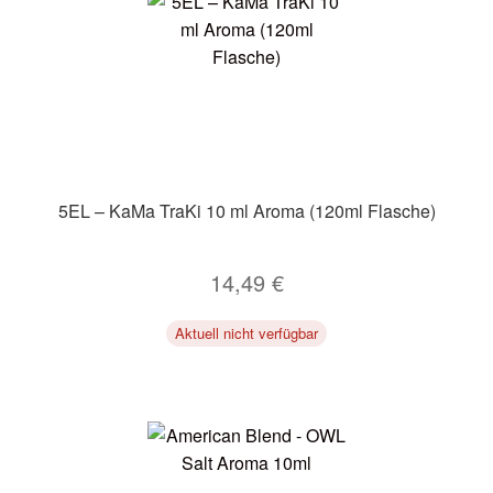
Zubehör
Kundenkarte
Kontaktformular
Nikotintabelle
5EL – KaMa TraKi 10 ml Aroma (120ml Flasche)
Unsere Standorte
14,49
€
Aktuell nicht verfügbar