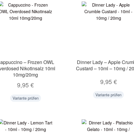
appuccino – Frozen OWL
Dinner Lady – Apple Crum
verdosed Nikotinsalz 10ml
Custard – 10ml – 10mg / 2
10mg/20mg
9,95
€
9,95
€
Variante prüfen
Variante prüfen