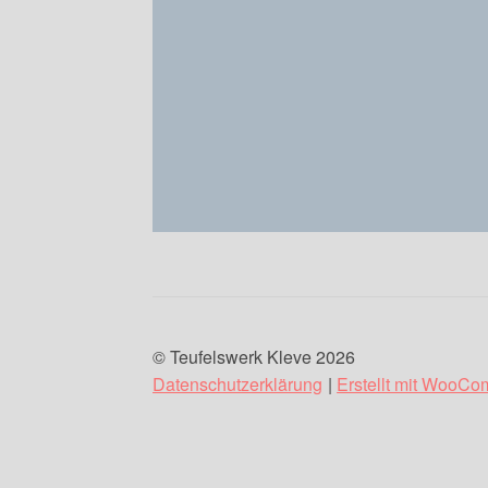
© Teufelswerk Kleve 2026
Datenschutzerklärung
Erstellt mit WooC