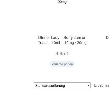
Dinner Lady – Berry Jam on
D
Toast – 10ml – 10mg / 20mg
9,95
€
Variante prüfen
Ergebnis