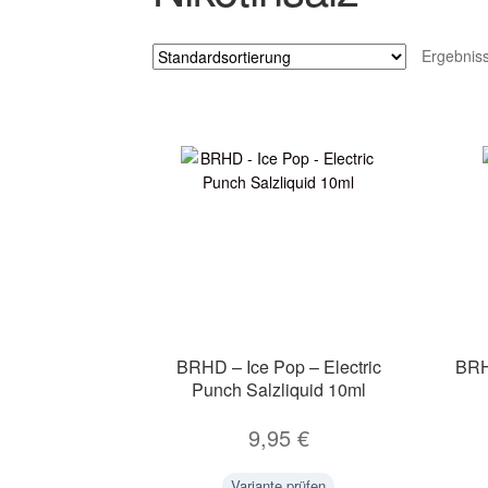
Ergebnis
BRHD – Ice Pop – Electric
BRH
Punch Salzliquid 10ml
9,95
€
Variante prüfen