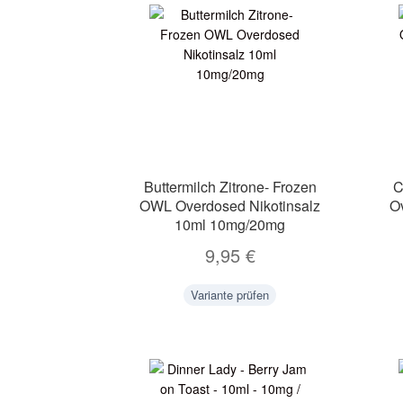
Buttermilch Zitrone- Frozen
C
OWL Overdosed Nikotinsalz
O
10ml 10mg/20mg
9,95
€
Variante prüfen