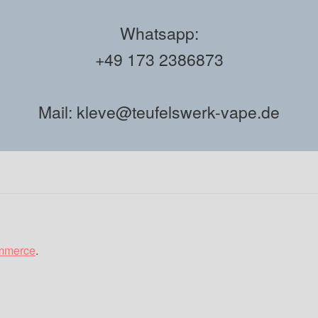
Whatsapp:
+49 173 2386873
Mail: kleve@teufelswerk-vape.de
ommerce
.