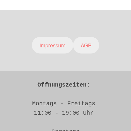
Impressum
AGB
Öffnungszeiten: 
Montags - Freitags 
11:00 - 19:00 Uhr 