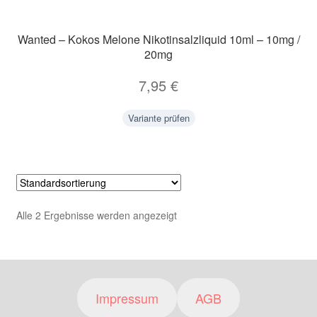
Wanted – Kokos Melone Nikotinsalzliquid 10ml – 10mg /
20mg
7,95
€
Variante prüfen
Alle 2 Ergebnisse werden angezeigt
Impressum
AGB