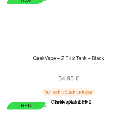
GeekVape – Z Fli 2 Tank – Black
34,95
€
Nur noch 3 Stück verfügbar
NEU