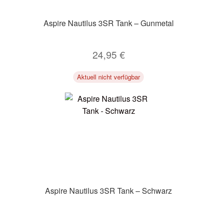
Zubehör
Aspire Nautilus 3SR Tank – Gunmetal
Kundenkarte
24,95
€
Kontaktformular
Aktuell nicht verfügbar
Nikotintabelle
Unsere Standorte
Aspire Nautilus 3SR Tank – Schwarz