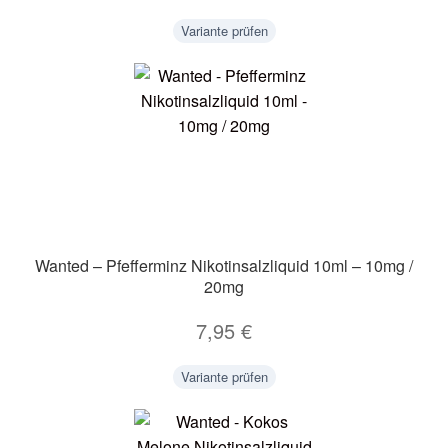
Variante prüfen
Wanted – Pfefferminz Nikotinsalzliquid 10ml – 10mg /
20mg
7,95
€
Variante prüfen