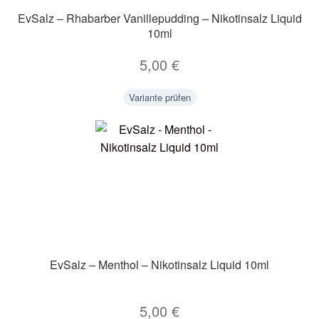
EvSalz – Rhabarber Vanillepudding – Nikotinsalz Liquid
10ml
5,00
€
Variante prüfen
EvSalz – Menthol – Nikotinsalz Liquid 10ml
5,00
€