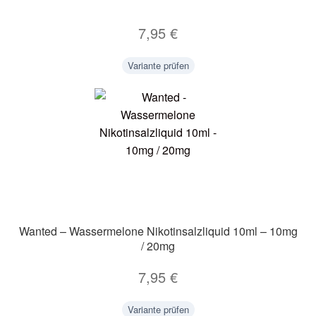
7,95
€
Variante prüfen
Wanted – Wassermelone Nikotinsalzliquid 10ml – 10mg
/ 20mg
7,95
€
Variante prüfen