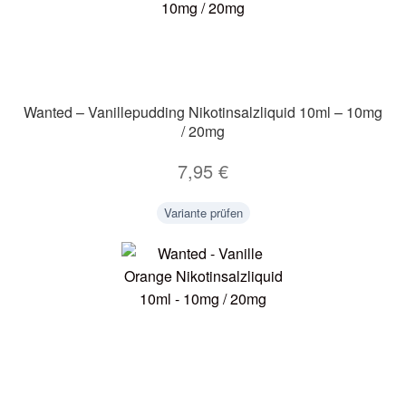
Wanted – Vanillepudding Nikotinsalzliquid 10ml – 10mg
/ 20mg
7,95
€
Variante prüfen