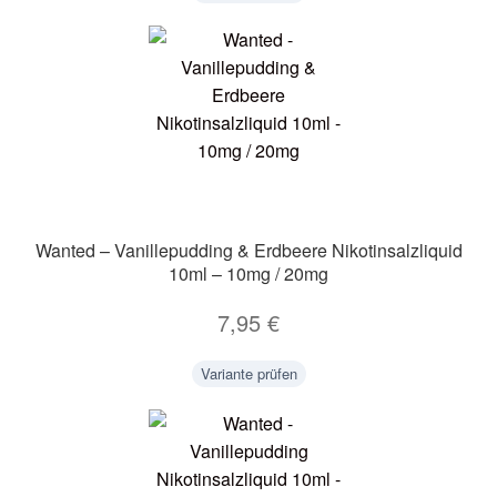
Wanted – Vanillepudding & Erdbeere Nikotinsalzliquid
10ml – 10mg / 20mg
7,95
€
Variante prüfen