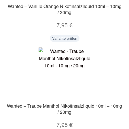
Wanted – Vanille Orange Nikotinsalzliquid 10ml – 10mg
/ 20mg
7,95
€
Variante prüfen
Wanted – Traube Menthol Nikotinsalzliquid 10ml – 10mg
/ 20mg
7,95
€