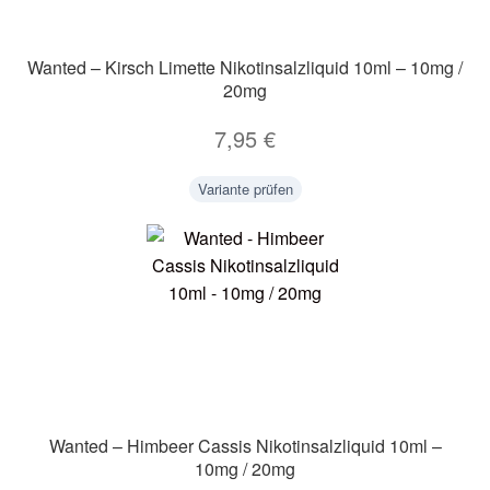
Wanted – Kirsch Limette Nikotinsalzliquid 10ml – 10mg /
20mg
7,95
€
Variante prüfen
Wanted – Himbeer Cassis Nikotinsalzliquid 10ml –
10mg / 20mg