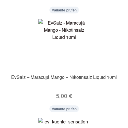
Variante prüfen
EvSalz – Maracujá Mango – Nikotinsalz Liquid 10ml
5,00
€
Variante prüfen