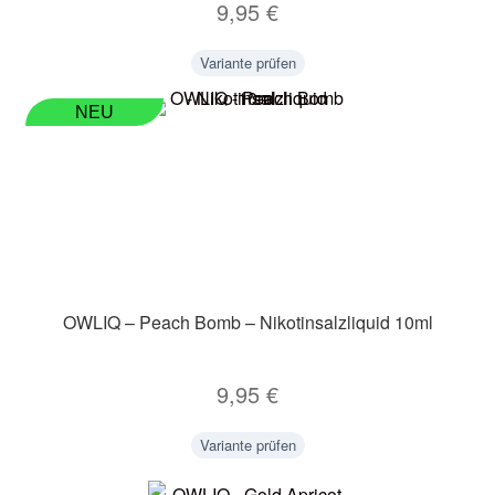
9,95
€
Variante prüfen
NEU
OWLIQ – Peach Bomb – Nikotinsalzliquid 10ml
9,95
€
Variante prüfen