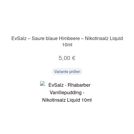
EvSalz – Saure blaue Himbeere – Nikotinsalz Liquid
10ml
5,00
€
Variante prüfen