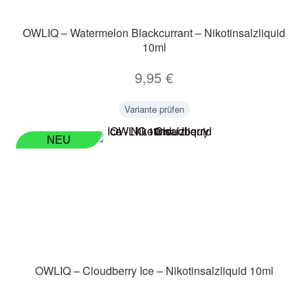
Zubehör
OWLIQ – Watermelon Blackcurrant – Nikotinsalzliquid
10ml
Kundenkarte
9,95
€
Kontaktformular
Variante prüfen
Nikotintabelle
NEU
Unsere Standorte
OWLIQ – Cloudberry Ice – Nikotinsalzliquid 10ml