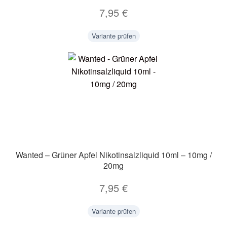
7,95
€
Variante prüfen
Wanted – Grüner Apfel Nikotinsalzliquid 10ml – 10mg /
20mg
7,95
€
Variante prüfen