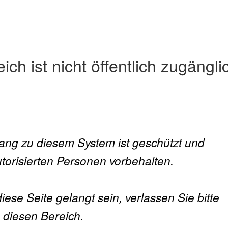
ch ist nicht öffentlich zugängli
gang zu diesem System ist geschützt und
utorisierten Personen vorbehalten.
diese Seite gelangt sein, verlassen Sie bitte
diesen Bereich.