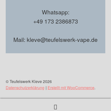
Whatsapp:
+49 173 2386873
Mail: kleve@teufelswerk-vape.de
© Teufelswerk Kleve 2026
Datenschutzerklärung
Erstellt mit WooCommerce
.
Suchen
Suchen