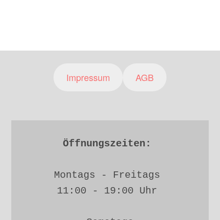
Impressum
AGB
Öffnungszeiten: 
Montags - Freitags 
11:00 - 19:00 Uhr 