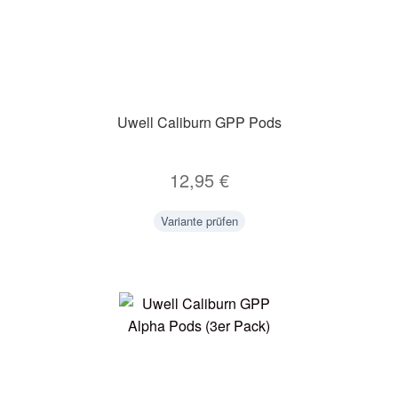
Uwell Caliburn GPP Pods
12,95
€
Variante prüfen