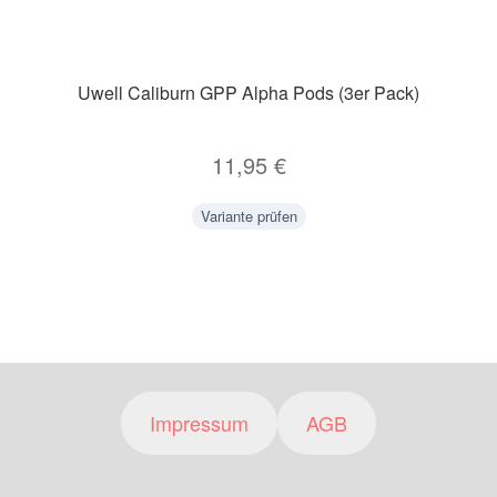
Uwell Caliburn GPP Alpha Pods (3er Pack)
11,95
€
Variante prüfen
Impressum
AGB