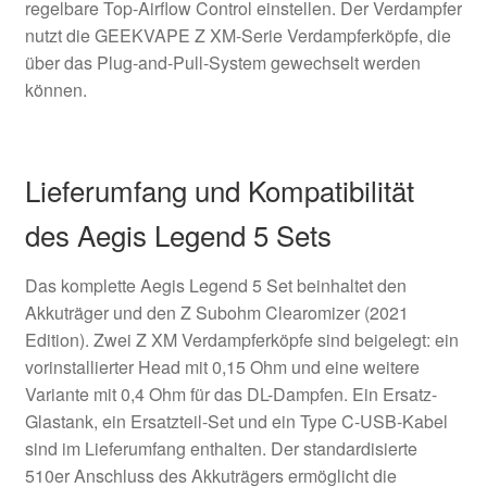
regelbare Top-Airflow Control einstellen. Der Verdampfer
nutzt die GEEKVAPE Z XM-Serie Verdampferköpfe, die
über das Plug-and-Pull-System gewechselt werden
können.
Lieferumfang und Kompatibilität
des Aegis Legend 5 Sets
Das komplette Aegis Legend 5 Set beinhaltet den
Akkuträger und den Z Subohm Clearomizer (2021
Edition). Zwei Z XM Verdampferköpfe sind beigelegt: ein
vorinstallierter Head mit 0,15 Ohm und eine weitere
Variante mit 0,4 Ohm für das DL-Dampfen. Ein Ersatz-
Glastank, ein Ersatzteil-Set und ein Type C-USB-Kabel
sind im Lieferumfang enthalten. Der standardisierte
510er Anschluss des Akkuträgers ermöglicht die