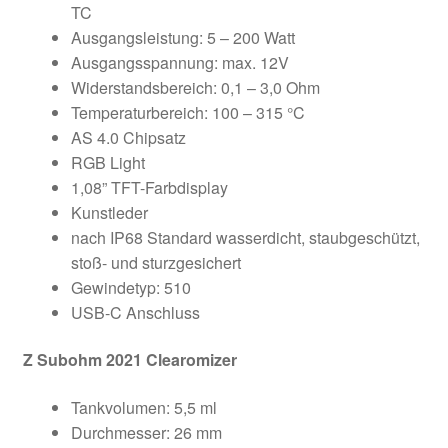
TC
Ausgangsleistung: 5 – 200 Watt
Ausgangsspannung: max. 12V
Widerstandsbereich: 0,1 – 3,0 Ohm
Temperaturbereich: 100 – 315 °C
AS 4.0 Chipsatz
RGB Light
1,08” TFT-Farbdisplay
Kunstleder
nach IP68 Standard wasserdicht, staubgeschützt,
stoß- und sturzgesichert
Gewindetyp: 510
USB-C Anschluss
Z Subohm 2021 Clearomizer
Tankvolumen: 5,5 ml
Durchmesser: 26 mm