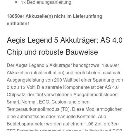
1x Bedienungsanleitung
18650er Akkuzelle(n) nicht im Lieferumfang
enthalten!
Aegis Legend 5 Akkuträger: AS 4.0
Chip und robuste Bauweise
Der Aegis Legend 5 Akkuträger benötigt zwei 18650er
Akkuzellen (nicht enthalten) und erreicht eine maximale
Ausgangsleistung von 200 Watt bei einer Spannung von
bis zu 12 Volt. Die zentrale Komponente ist der AS 4.0
Chipsatz, der fünf verschiedene Ausgabemodi steuert:
Smart, Normal, ECO, Custom und einen
Temperaturkontrollmodus (TC). Diese Modi ermöglichen
eine automatische oder manuelle Kontrolle. Alle
Betriebsparameter werden auf einem 1,08 Zoll großen
TFT-Farbdisplay dargestellt, dessen Helligkeit und RGB-