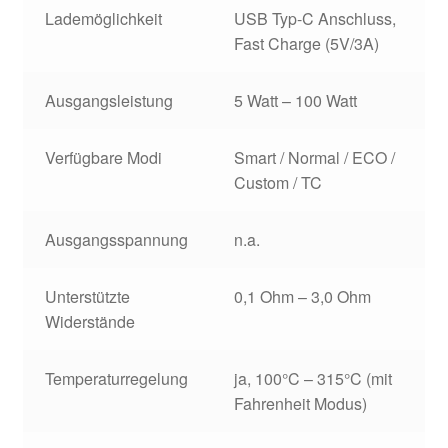
Lademöglichkeit
USB Typ-C Anschluss,
Fast Charge (5V/3A)
Ausgangsleistung
5 Watt – 100 Watt
Verfügbare Modi
Smart / Normal / ECO /
Custom / TC
Ausgangsspannung
n.a.
Unterstützte
0,1 Ohm – 3,0 Ohm
Widerstände
Temperaturregelung
ja, 100°C – 315°C (mit
Fahrenheit Modus)