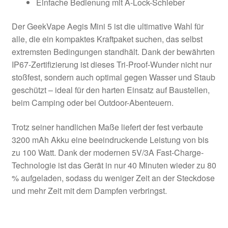
Einfache Bedienung mit A-Lock-Schieber
Der GeekVape Aegis Mini 5 ist die ultimative Wahl für
alle, die ein kompaktes Kraftpaket suchen, das selbst
extremsten Bedingungen standhält. Dank der bewährten
IP67-Zertifizierung ist dieses Tri-Proof-Wunder nicht nur
stoßfest, sondern auch optimal gegen Wasser und Staub
geschützt – ideal für den harten Einsatz auf Baustellen,
beim Camping oder bei Outdoor-Abenteuern.
Trotz seiner handlichen Maße liefert der fest verbaute
3200 mAh Akku eine beeindruckende Leistung von bis
zu 100 Watt. Dank der modernen 5V/3A Fast-Charge-
Technologie ist das Gerät in nur 40 Minuten wieder zu 80
% aufgeladen, sodass du weniger Zeit an der Steckdose
und mehr Zeit mit dem Dampfen verbringst.