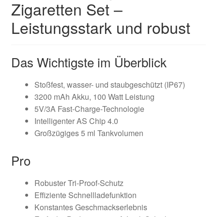
Zigaretten Set –
Leistungsstark und robust
Das Wichtigste im Überblick
Stoßfest, wasser- und staubgeschützt (IP67)
3200 mAh Akku, 100 Watt Leistung
5V/3A Fast-Charge-Technologie
Intelligenter AS Chip 4.0
Großzügiges 5 ml Tankvolumen
Pro
Robuster Tri-Proof-Schutz
Effiziente Schnellladefunktion
Konstantes Geschmackserlebnis