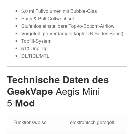
5,0 ml Füllvolumen mit Bubble-Glas
Push & Pull Coilwechsel
Stufenlos einstellbare Top-to-Bottom-Airflow
Vorgefertigte Verdampferköpfer (B-Series Boost)
Topfill-System
510 Drip Tip
DL/RDL/MTL
Technische Daten des
Aegis Mini
GeekVape
5
Mod
Funktionsweise
elektronisch geregelt