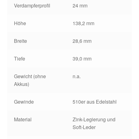
Verdampferprofil
24 mm
Höhe
138,2 mm
Breite
28,6 mm
Tiefe
39,0 mm
Gewicht (ohne
n.a.
Akkus)
Gewinde
510er aus Edelstahl
Material
Zink-Legierung und
Soft-Leder