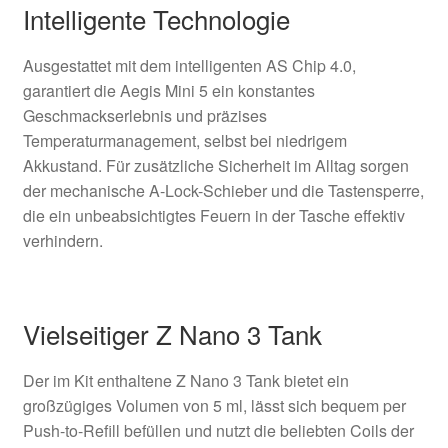
Intelligente Technologie
Ausgestattet mit dem intelligenten AS Chip 4.0,
garantiert die Aegis Mini 5 ein konstantes
Geschmackserlebnis und präzises
Temperaturmanagement, selbst bei niedrigem
Akkustand. Für zusätzliche Sicherheit im Alltag sorgen
der mechanische A-Lock-Schieber und die Tastensperre,
die ein unbeabsichtigtes Feuern in der Tasche effektiv
verhindern.
Vielseitiger Z Nano 3 Tank
Der im Kit enthaltene Z Nano 3 Tank bietet ein
großzügiges Volumen von 5 ml, lässt sich bequem per
Push-to-Refill befüllen und nutzt die beliebten Coils der