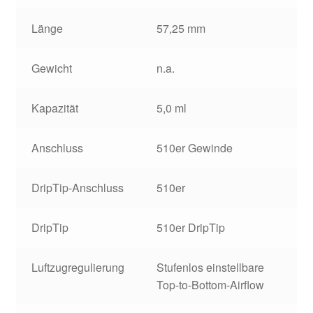
Länge
57,25 mm
Gewicht
n.a.
Kapazität
5,0 ml
Anschluss
510er Gewinde
DripTip-Anschluss
510er
DripTip
510er DripTip
Luftzugregulierung
Stufenlos einstellbare
Top-to-Bottom-Airflow