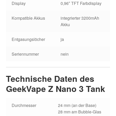
Display
0,96″ TFT Farbdisplay
Kompatible Akkus
integrierter 3200mAh
Akku
Entgasungslöcher
ja
Seriennummer
nein
Technische Daten des
GeekVape Z Nano 3 Tank
Durchmesser
24 mm (an der Base)
28 mm am Bubble-Glas