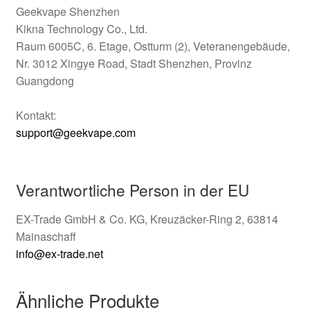
Geekvape Shenzhen
Kikna Technology Co., Ltd.
Raum 6005C, 6. Etage, Ostturm (2), Veteranengebäude,
Nr. 3012 Xingye Road, Stadt Shenzhen, Provinz
Guangdong
Kontakt:
support@geekvape.com
Verantwortliche Person in der EU
EX-Trade GmbH & Co. KG, Kreuzäcker-Ring 2, 63814
Mainaschaff
info@ex-trade.net
Ähnliche Produkte