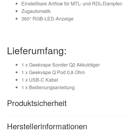
Einstellbare Airflow für MTL- und RDL-Dampfen
Zugautomatik
360° RGB-LED-Anzeige
Lieferumfang:
1 x Geekvape Sonder Q2 Akkuträger
1 x Geekvape Q Pod 0,8 Ohm
1 x USB-C Kabel
1 x Bedienungsanleitung
Produktsicherheit
Herstellerinformationen