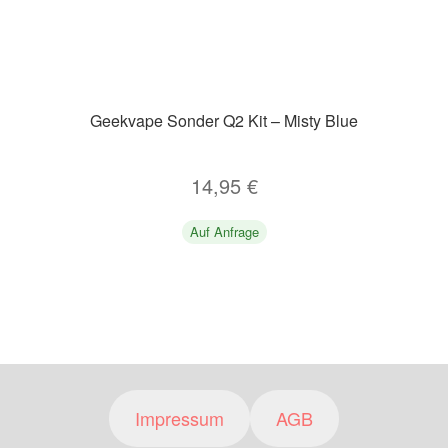
Geekvape Sonder Q2 Kit – Misty Blue
14,95
€
Auf Anfrage
Impressum
AGB