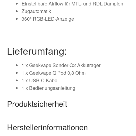
Einstellbare Airflow für MTL- und RDL-Dampfen
Zugautomatik
360° RGB-LED-Anzeige
Lieferumfang:
1 x Geekvape Sonder Q2 Akkuträger
1 x Geekvape Q Pod 0,8 Ohm
1 x USB-C Kabel
1 x Bedienungsanleitung
Produktsicherheit
Herstellerinformationen