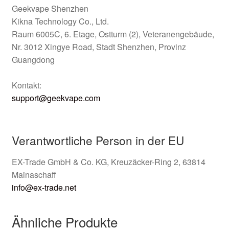
Geekvape Shenzhen
Kikna Technology Co., Ltd.
Raum 6005C, 6. Etage, Ostturm (2), Veteranengebäude,
Nr. 3012 Xingye Road, Stadt Shenzhen, Provinz
Guangdong
Kontakt:
support@geekvape.com
Verantwortliche Person in der EU
EX-Trade GmbH & Co. KG, Kreuzäcker-Ring 2, 63814
Mainaschaff
info@ex-trade.net
Ähnliche Produkte