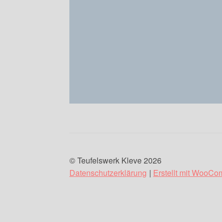
© Teufelswerk Kleve 2026
Datenschutzerklärung
Erstellt mit WooC