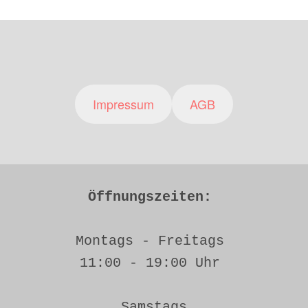
Impressum
AGB
Öffnungszeiten: 
Montags - Freitags 
11:00 - 19:00 Uhr 
Samstags