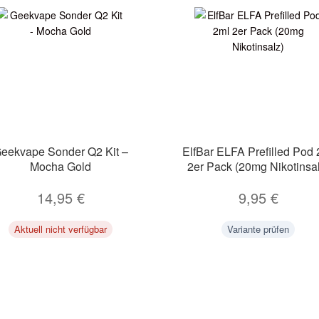
eekvape Sonder Q2 Kit –
ElfBar ELFA Prefilled Pod 
Mocha Gold
2er Pack (20mg Nikotinsal
14,95
€
9,95
€
Aktuell nicht verfügbar
Variante prüfen