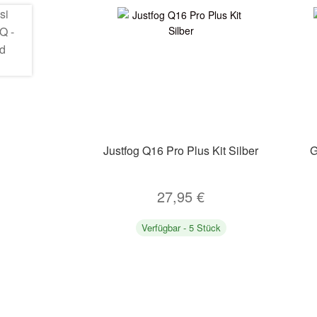
Justfog Q16 Pro Plus Kit Silber
G
27,95
€
Verfügbar - 5 Stück