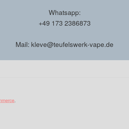
Whatsapp:
+49 173 2386873
Mail: kleve@teufelswerk-vape.de
ommerce
.