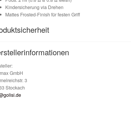
Kindersicherung via Drehen
Mattes Frosted-Finish für festen Griff
oduktsicherheit
rstellerinformationen
teller:
imax GmbH
elreichstr. 3
33 Stockach
@golisi.de