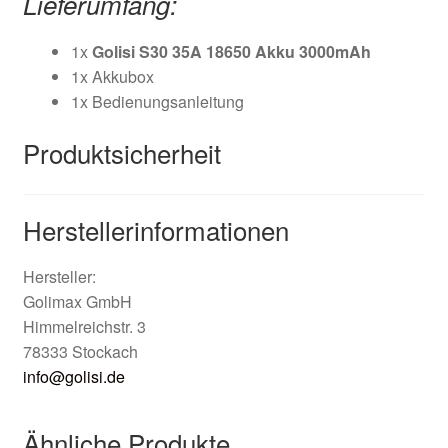
Lieferumfang:
1x
Golisi S30 35A 18650 Akku 3000mAh
1x Akkubox
1x Bedienungsanleitung
Produktsicherheit
Herstellerinformationen
Hersteller:
Golimax GmbH
Himmelreichstr. 3
78333 Stockach
info@golisi.de
Ähnliche Produkte