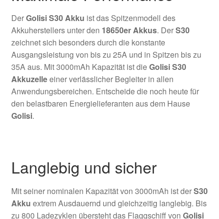
Der
Golisi S30 Akku
ist das Spitzenmodell des
Akkuherstellers unter den
18650er Akkus
. Der
S30
zeichnet sich besonders durch die konstante
Ausgangsleistung von bis zu 25A und in Spitzen bis zu
35A aus. Mit 3000mAh Kapazität ist die
Golisi S30
Akkuzelle
einer verlässlicher Begleiter in allen
Anwendungsbereichen. Entscheide die noch heute für
den belastbaren Energielieferanten aus dem Hause
Golisi
.
Langlebig und sicher
Mit seiner nominalen Kapazität von 3000mAh ist der
S30
Akku
extrem Ausdauernd und gleichzeitig langlebig. Bis
zu 800 Ladezyklen übersteht das Flaggschiff von
Golisi