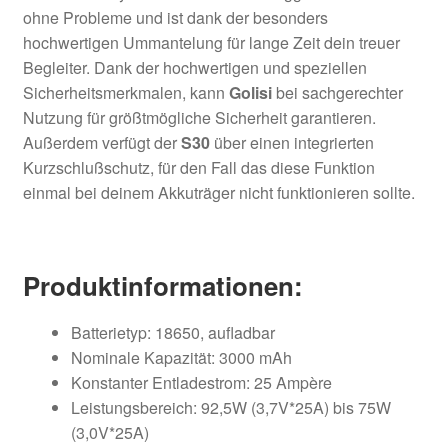
ohne Probleme und ist dank der besonders
hochwertigen Ummantelung für lange Zeit dein treuer
Begleiter. Dank der hochwertigen und speziellen
Sicherheitsmerkmalen, kann
Golisi
bei sachgerechter
Nutzung für größtmögliche Sicherheit garantieren.
Außerdem verfügt der
S30
über einen integrierten
Kurzschlußschutz, für den Fall das diese Funktion
einmal bei deinem Akkuträger nicht funktionieren sollte.
Produktinformationen:
Batterietyp: 18650, aufladbar
Nominale Kapazität: 3000 mAh
Konstanter Entladestrom: 25 Ampère
Leistungsbereich: 92,5W (3,7V*25A) bis 75W
(3,0V*25A)