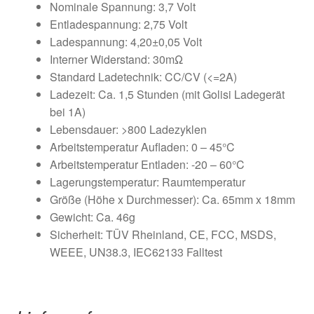
Nominale Spannung: 3,7 Volt
Entladespannung: 2,75 Volt
Ladespannung: 4,20±0,05 Volt
Interner Widerstand: 30mΩ
Standard Ladetechnik: CC/CV (<=2A)
Ladezeit: Ca. 1,5 Stunden (mit Golisi Ladegerät
bei 1A)
Lebensdauer: >800 Ladezyklen
Arbeitstemperatur Aufladen: 0 – 45°C
Arbeitstemperatur Entladen: -20 – 60°C
Lagerungstemperatur: Raumtemperatur
Größe (Höhe x Durchmesser): Ca. 65mm x 18mm
Gewicht: Ca. 46g
Sicherheit: TÜV Rheinland, CE, FCC, MSDS,
WEEE, UN38.3, IEC62133 Falltest