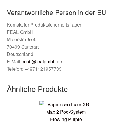
Verantwortliche Person in der EU
Kontakt für Produktsicherheitsfragen
FEAL GmbH
Motorstraße 41
70499 Stuttgart
Deutschland
E-Mail:
mail@fealgmbh.de
Telefon: +4971121957733
Ähnliche Produkte