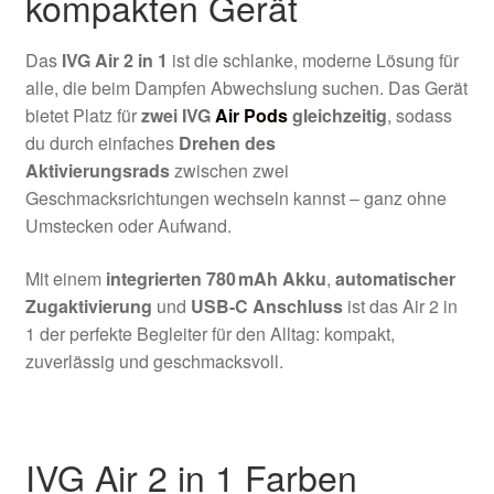
kompakten Gerät
Das
IVG Air 2 in 1
ist die schlanke, moderne Lösung für
alle, die beim Dampfen Abwechslung suchen. Das Gerät
bietet Platz für
zwei IVG
Air Pods
gleichzeitig
, sodass
du durch einfaches
Drehen des
Aktivierungsrads
zwischen zwei
Geschmacksrichtungen wechseln kannst – ganz ohne
Umstecken oder Aufwand.
Mit einem
integrierten 780 mAh Akku
,
automatischer
Zugaktivierung
und
USB-C Anschluss
ist das Air 2 in
1 der perfekte Begleiter für den Alltag: kompakt,
zuverlässig und geschmacksvoll.
IVG Air 2 in 1 Farben