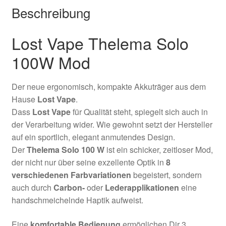
Beschreibung
Lost Vape Thelema Solo
100W Mod
Der neue ergonomisch, kompakte Akkuträger aus dem
Hause
Lost Vape
.
Dass
Lost Vape
für Qualität steht, spiegelt sich auch in
der Verarbeitung wider. Wie gewohnt setzt der Hersteller
auf ein sportlich, elegant anmutendes Design.
Der
Thelema Solo 100 W
ist ein schicker, zeitloser Mod,
der nicht nur über seine exzellente Optik in
8
verschiedenen Farbvariationen
begeistert, sondern
auch durch
Carbon-
oder
Lederapplikationen
eine
handschmeichelnde Haptik aufweist.
Eine
komfortable Bedienung
ermöglichen Dir 3