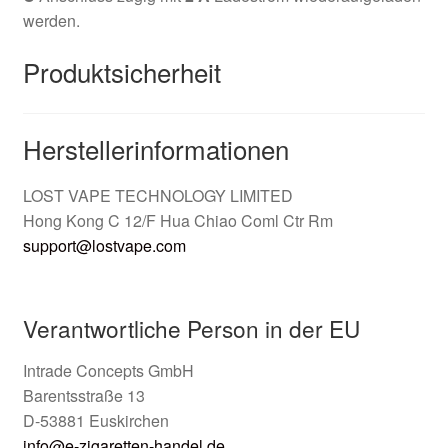
werden.
Produktsicherheit
Herstellerinformationen
LOST VAPE TECHNOLOGY LIMITED
Hong Kong C 12/F Hua Chiao Coml Ctr Rm
support@lostvape.com
Verantwortliche Person in der EU
Intrade Concepts GmbH
Barentsstraße 13
D-53881 Euskirchen
info@e-zigaretten-handel.de