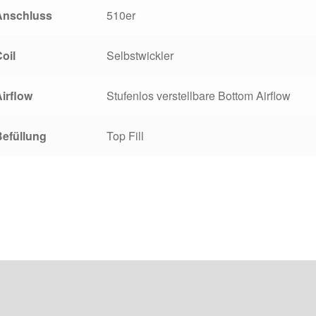
Anschluss
510er
oil
Selbstwickler
irflow
Stufenlos verstellbare Bottom Airflow
Befüllung
Top Fill