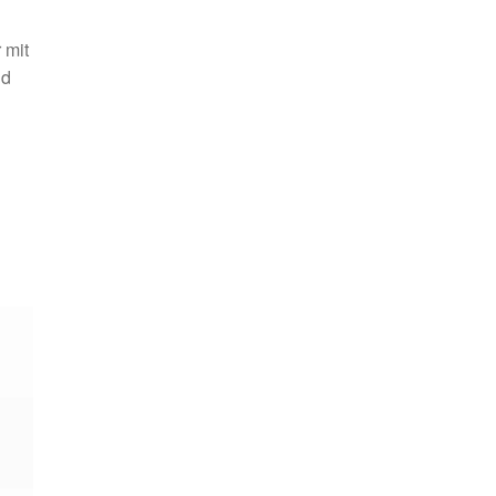
 mit
nd