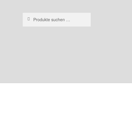
Suchen
Suchen
nach: