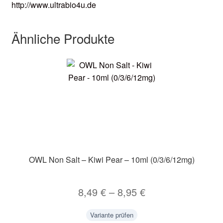
http://www.ultrabio4u.de
Ähnliche Produkte
OWL Non Salt – Kiwi Pear – 10ml (0/3/6/12mg)
8,49
€
–
8,95
€
Variante prüfen