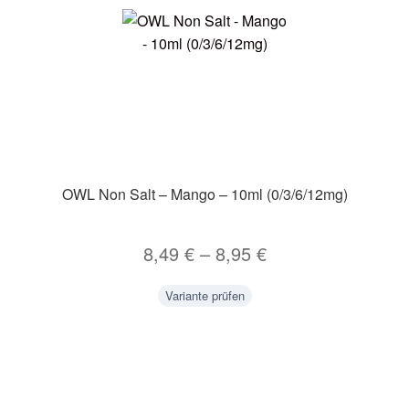
OWL Non Salt – Mango – 10ml (0/3/6/12mg)
8,49
€
–
8,95
€
Variante prüfen