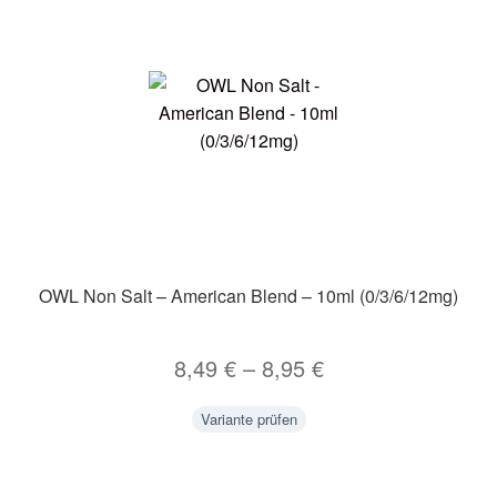
OWL Non Salt – American Blend – 10ml (0/3/6/12mg)
8,49
€
–
8,95
€
Variante prüfen