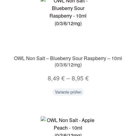
OWL Non Salt – Blueberry Sour Raspberry – 10ml
(0/3/6/12mg)
8,49
€
–
8,95
€
Variante prüfen