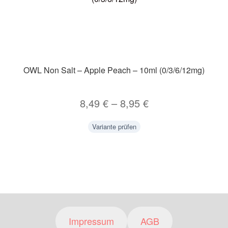
OWL Non Salt – Apple Peach – 10ml (0/3/6/12mg)
8,49
€
–
8,95
€
Variante prüfen
Impressum
AGB