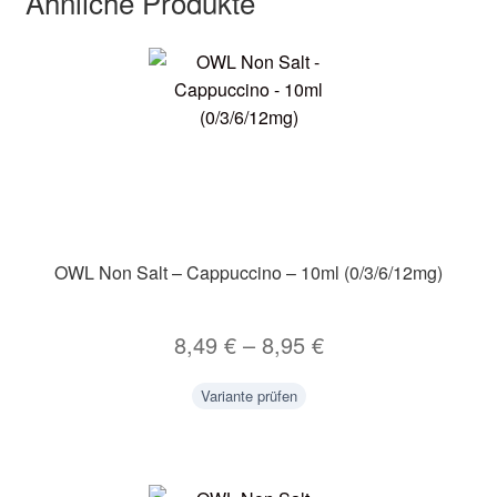
Ähnliche Produkte
OWL Non Salt – Cappuccino – 10ml (0/3/6/12mg)
8,49
€
–
8,95
€
Variante prüfen