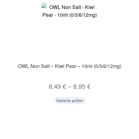
OWL Non Salt – Kiwi Pear – 10ml (0/3/6/12mg)
8,49
€
–
8,95
€
Variante prüfen