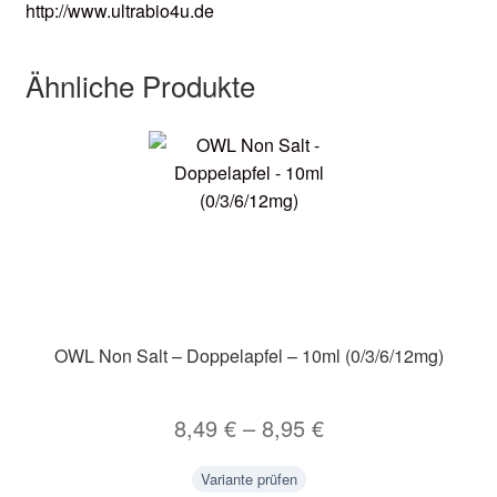
http://www.ultrabio4u.de
Ähnliche Produkte
OWL Non Salt – Doppelapfel – 10ml (0/3/6/12mg)
8,49
€
–
8,95
€
Variante prüfen