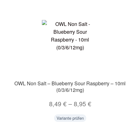
OWL Non Salt – Blueberry Sour Raspberry – 10ml
(0/3/6/12mg)
8,49
€
–
8,95
€
Variante prüfen