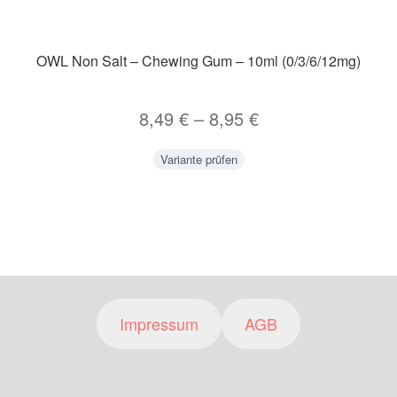
OWL Non Salt – Chewing Gum – 10ml (0/3/6/12mg)
8,49
€
–
8,95
€
Variante prüfen
Impressum
AGB