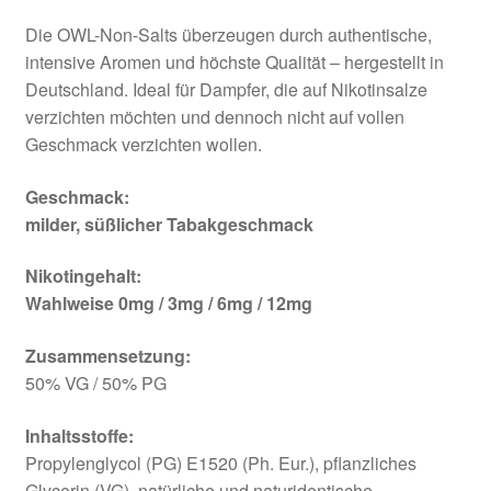
Die OWL-Non-Salts überzeugen durch authentische,
intensive Aromen und höchste Qualität – hergestellt in
Deutschland. Ideal für Dampfer, die auf Nikotinsalze
verzichten möchten und dennoch nicht auf vollen
Geschmack verzichten wollen.
Geschmack:
milder, süßlicher Tabakgeschmack
Nikotingehalt:
Wahlweise 0mg / 3mg / 6mg / 12mg
Zusammensetzung:
50% VG / 50% PG
Inhaltsstoffe:
Propylenglycol (PG) E1520 (Ph. Eur.), pflanzliches
Glycerin (VG), natürliche und naturidentische