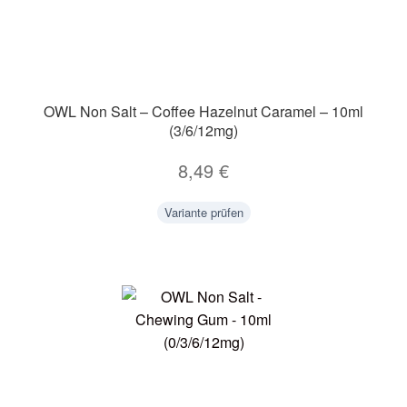
OWL Non Salt – Coffee Hazelnut Caramel – 10ml
(3/6/12mg)
8,49
€
Variante prüfen