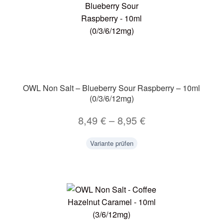
OWL Non Salt – Blueberry Sour Raspberry – 10ml
(0/3/6/12mg)
8,49
€
–
8,95
€
Variante prüfen