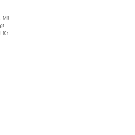
 Mit
gt
 für