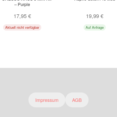
– Purple
17,95
€
19,99
€
Aktuell nicht verfügbar
Auf Anfrage
Impressum
AGB