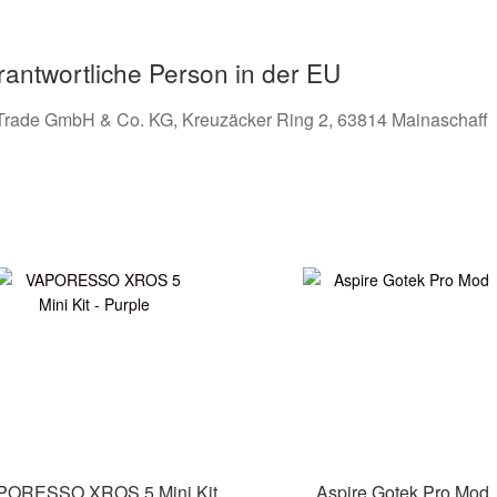
rantwortliche Person in der EU
Trade GmbH & Co. KG, Kreuzäcker Ring 2, 63814 Mainaschaff
PORESSO XROS 5 Mini Kit
Aspire Gotek Pro Mod