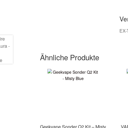
Ve
EX-
Ähnliche Produkte
Geekvape Sonder Q2 Kit – Misty
VA