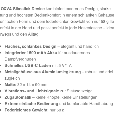
s
OXVA Slimstick Device
kombiniert modernes Design, starke
tung und höchsten Bedienkomfort in einem schlanken Gehäuse.
er flachen Form und dem federleichten Gewicht von nur 58 g lie
erfekt in der Hand und passt perfekt in jede Hosentasche – ideal
rwegs und den Alltag.
Flaches, schlankes Design
– elegant und handlich
Integrierter 1500 mAh Akku
für ausdauerndes
Dampfvergnügen
Schnelles USB-C Laden
mit 5 V/1 A
Metallgehäuse aus Aluminiumlegierung
– robust und edel
zugleich
Maße:
32 × 14 × 90 mm
Vibrations- und Lichtsignale
zur Statusanzeige
Zugautomatik
– keine Knöpfe, keine Einstellungen
Extrem einfache Bedienung
und komfortable Handhabung
Federleichtes Gewicht:
nur 58 g