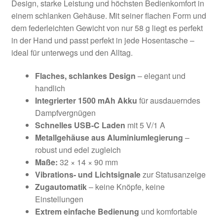
Design, starke Leistung und höchsten Bedienkomfort in
einem schlanken Gehäuse. Mit seiner flachen Form und
dem federleichten Gewicht von nur 58 g liegt es perfekt
in der Hand und passt perfekt in jede Hosentasche –
ideal für unterwegs und den Alltag.
Flaches, schlankes Design
– elegant und
handlich
Integrierter 1500 mAh Akku
für ausdauerndes
Dampfvergnügen
Schnelles USB-C Laden
mit 5 V/1 A
Metallgehäuse aus Aluminiumlegierung
–
robust und edel zugleich
Maße:
32 × 14 × 90 mm
Vibrations- und Lichtsignale
zur Statusanzeige
Zugautomatik
– keine Knöpfe, keine
Einstellungen
Extrem einfache Bedienung
und komfortable