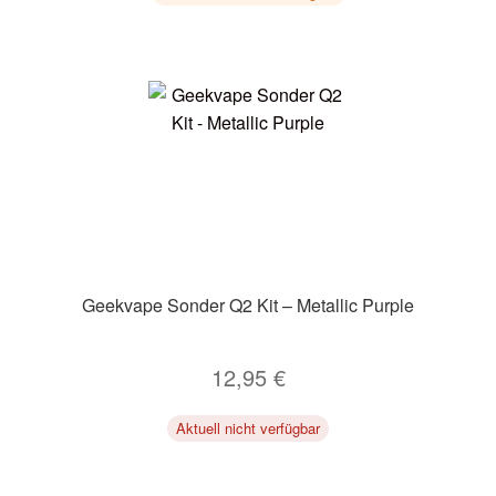
Geekvape Sonder Q2 Kit – Metallic Purple
12,95
€
Aktuell nicht verfügbar