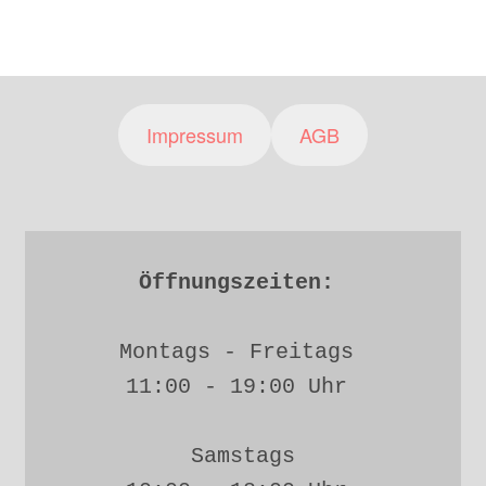
Impressum
AGB
Öffnungszeiten: 
Montags - Freitags 
11:00 - 19:00 Uhr 
Samstags