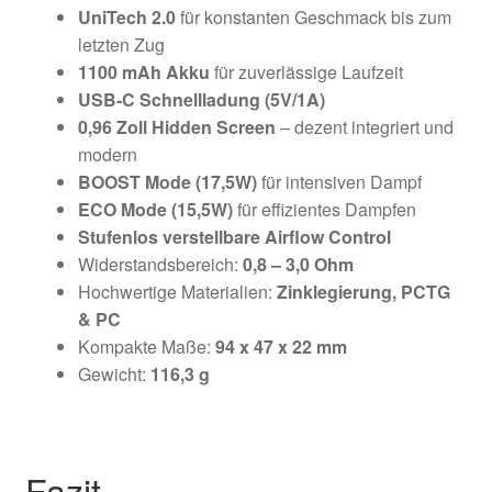
UniTech 2.0
für konstanten Geschmack bis zum
letzten Zug
1100 mAh Akku
für zuverlässige Laufzeit
USB-C Schnellladung (5V/1A)
0,96 Zoll Hidden Screen
– dezent integriert und
modern
BOOST Mode (17,5W)
für intensiven Dampf
ECO Mode (15,5W)
für effizientes Dampfen
Stufenlos verstellbare Airflow Control
Widerstandsbereich:
0,8 – 3,0 Ohm
Hochwertige Materialien:
Zinklegierung, PCTG
& PC
Kompakte Maße:
94 x 47 x 22 mm
Gewicht:
116,3 g
Fazit