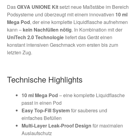
Das
OXVA UNIONE Kit
setzt neue Maßstäbe im Bereich
Podsysteme und überzeugt mit einem innovativen
10 ml
Mega Pod
, der eine komplette Liquidflasche aufnehmen
kann –
kein Nachfüllen nötig
. In Kombination mit der
UniTech 2.0 Technologie
liefert das Gerät einen
konstant intensiven Geschmack vom ersten bis zum
letzten Zug.
Technische Highlights
10 ml Mega Pod
– eine komplette Liquidflasche
passt in einen Pod
Easy Top-Fill System
für sauberes und
einfaches Befüllen
Multi-Layer Leak-Proof Design
für maximalen
Auslaufschutz