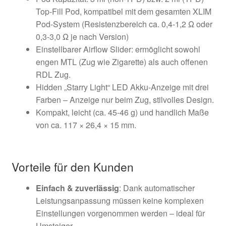
Top-Fill Pod, kompatibel mit dem gesamten XLIM
Pod-System (Resistenzbereich ca. 0,4-1,2 Ω oder
0,3-3,0 Ω je nach Version)
Einstellbarer Airflow Slider: ermöglicht sowohl
engen MTL (Zug wie Zigarette) als auch offenen
RDL Zug.
Hidden „Starry Light“ LED Akku-Anzeige mit drei
Farben – Anzeige nur beim Zug, stilvolles Design.
Kompakt, leicht (ca. 45-46 g) und handlich Maße
von ca. 117 × 26,4 × 15 mm.
Vorteile für den Kunden
Einfach & zuverlässig
: Dank automatischer
Leistungsanpassung müssen keine komplexen
Einstellungen vorgenommen werden – ideal für
Umsteiger.