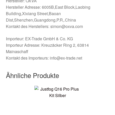
Hersteller: OXVA
Hersteller Adresse: 6005B,East Block,Laobing
Building,Xixiang Street,Baoan
Dist,Shenzhen,Guangdong,P.R,.China
Kontakt des Herstellers: simon@oxva.com
Importeur: EX-Trade GmbH & Co. KG
Importeur Adresse: Kreuzäcker Ring 2, 63814
Mainaschaff
Kontakt des Importeurs: info@ex-trade.net
Ähnliche Produkte