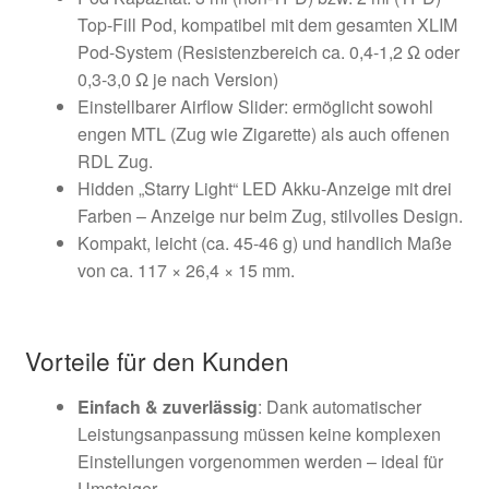
Top-Fill Pod, kompatibel mit dem gesamten XLIM
Pod-System (Resistenzbereich ca. 0,4-1,2 Ω oder
0,3-3,0 Ω je nach Version)
Einstellbarer Airflow Slider: ermöglicht sowohl
engen MTL (Zug wie Zigarette) als auch offenen
RDL Zug.
Hidden „Starry Light“ LED Akku-Anzeige mit drei
Farben – Anzeige nur beim Zug, stilvolles Design.
Kompakt, leicht (ca. 45-46 g) und handlich Maße
von ca. 117 × 26,4 × 15 mm.
Vorteile für den Kunden
Einfach & zuverlässig
: Dank automatischer
Leistungsanpassung müssen keine komplexen
Einstellungen vorgenommen werden – ideal für
Umsteiger.