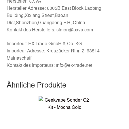
Hersteller: OXVA
Hersteller Adresse: 6005B,East Block,Laobing
Building,Xixiang Street,Baoan
Dist,Shenzhen,Guangdong,P.R,.China
Kontakt des Herstellers: simon@oxva.com
Importeur: EX-Trade GmbH & Co. KG
Importeur Adresse: Kreuzäcker Ring 2, 63814
Mainaschaff
Kontakt des Importeurs: info@ex-trade.net
Ähnliche Produkte