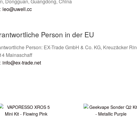
n, Dongguan, Guangdong, China
:
leo@uwell.cc
rantwortliche Person in der EU
antwortliche Person: EX-Trade GmbH & Co. KG, Kreuzäcker Rin
14 Mainaschaff
:
info@ex-trade.net