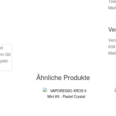
Tow
Mail
Ve
Ver
638
Mail
Ähnliche Produkte