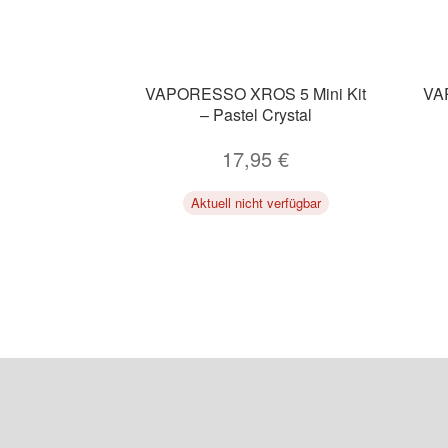
VAPORESSO XROS 5 Mini Kit
VA
– Pastel Crystal
17,95
€
Aktuell nicht verfügbar