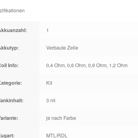
ifikationen
Akkuanzahl:
1
Akkutyp:
Verbaute Zelle
oil Info:
0,4 Ohm, 0,6 Ohm, 0,9 Ohm, 1,2 Ohm
Kategorie:
Kit
ankinhalt:
3 ml
ariante:
je nach Farbe
Zugart:
MTL/RDL