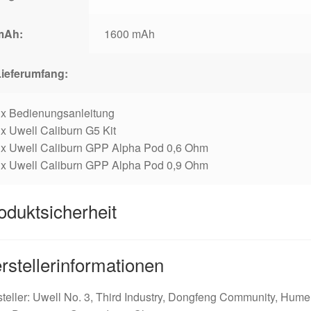
mAh:
1600 mAh
Lieferumfang:
1x Bedienungsanleitung
x Uwell Caliburn G5 Kit
1x Uwell Caliburn GPP Alpha Pod 0,6 Ohm
1x Uwell Caliburn GPP Alpha Pod 0,9 Ohm
oduktsicherheit
rstellerinformationen
teller: Uwell No. 3, Third Industry, Dongfeng Community, Hum