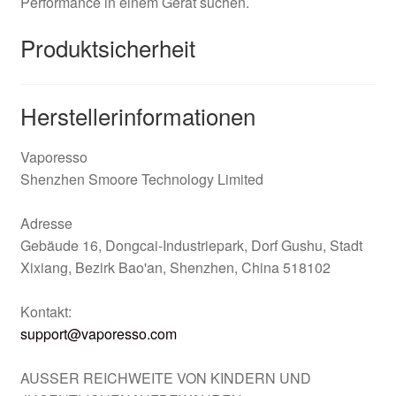
Performance in einem Gerät suchen.
Produktsicherheit
Herstellerinformationen
Vaporesso
Shenzhen Smoore Technology Limited
Adresse
Gebäude 16, Dongcai-Industriepark, Dorf Gushu, Stadt
Xixiang, Bezirk Bao'an, Shenzhen, China 518102
Kontakt:
support@vaporesso.com
AUSSER REICHWEITE VON KINDERN UND