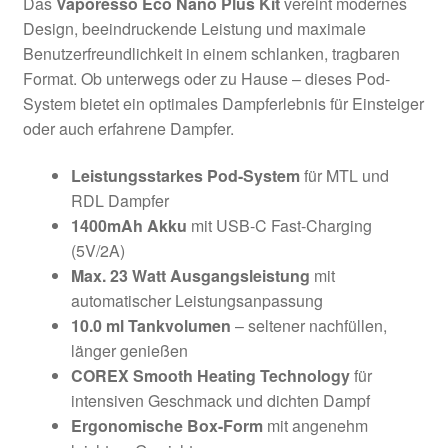
Das
Vaporesso Eco Nano Plus Kit
vereint modernes
Design, beeindruckende Leistung und maximale
Benutzerfreundlichkeit in einem schlanken, tragbaren
Format. Ob unterwegs oder zu Hause – dieses Pod-
System bietet ein optimales Dampferlebnis für Einsteiger
oder auch erfahrene Dampfer.
Leistungsstarkes Pod-System
für MTL und
RDL Dampfer
1400mAh Akku
mit USB-C Fast-Charging
(5V/2A)
Max. 23 Watt Ausgangsleistung
mit
automatischer Leistungsanpassung
10.0 ml Tankvolumen
– seltener nachfüllen,
länger genießen
COREX Smooth Heating Technology
für
intensiven Geschmack und dichten Dampf
Ergonomische Box-Form
mit angenehm