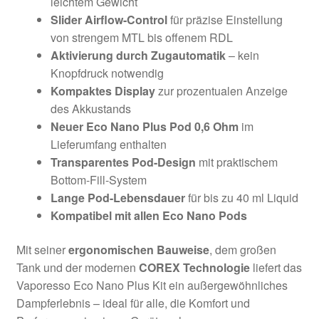
leichtem Gewicht
Slider Airflow-Control
für präzise Einstellung
von strengem MTL bis offenem RDL
Aktivierung durch Zugautomatik
– kein
Knopfdruck notwendig
Kompaktes Display
zur prozentualen Anzeige
des Akkustands
Neuer Eco Nano Plus Pod 0,6 Ohm
im
Lieferumfang enthalten
Transparentes Pod-Design
mit praktischem
Bottom-Fill-System
Lange Pod-Lebensdauer
für bis zu 40 ml Liquid
Kompatibel mit allen Eco Nano Pods
Mit seiner
ergonomischen Bauweise
, dem großen
Tank und der modernen
COREX Technologie
liefert das
Vaporesso Eco Nano Plus Kit ein außergewöhnliches
Dampferlebnis – ideal für alle, die Komfort und