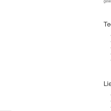
gew
Te
Li