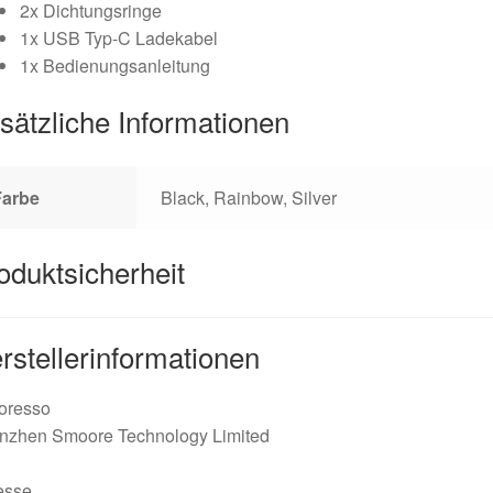
2x Dichtungsringe
1x USB Typ-C Ladekabel
1x Bedienungsanleitung
sätzliche Informationen
Farbe
Black, Rainbow, Silver
oduktsicherheit
rstellerinformationen
oresso
nzhen Smoore Technology Limited
esse