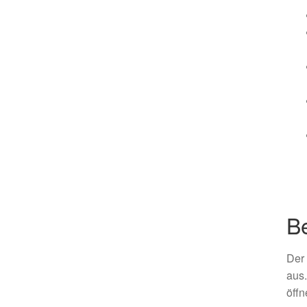
Be
Der 
aus.
öffn