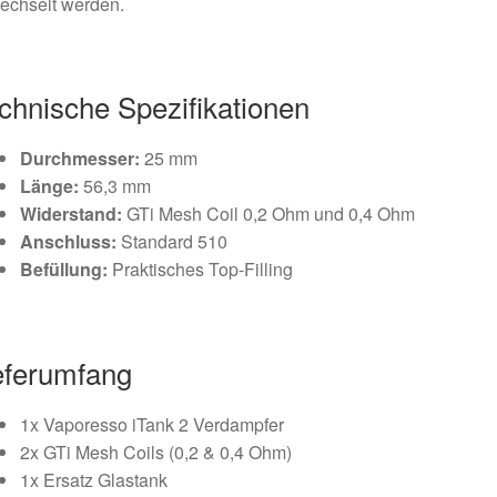
echselt werden.
chnische Spezifikationen
Durchmesser:
25 mm
Länge:
56,3 mm
Widerstand:
GTi Mesh Coil 0,2 Ohm und 0,4 Ohm
Anschluss:
Standard 510
Befüllung:
Praktisches Top-Filling
eferumfang
1x Vaporesso iTank 2 Verdampfer
2x GTi Mesh Coils (0,2 & 0,4 Ohm)
1x Ersatz Glastank