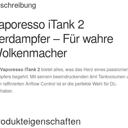
schreibung
aporesso iTank 2
erdampfer – Für wahre
olkenmacher
Vaporesso iTank 2
bietet alles, was das Herz eines passionier
pfers begehrt. Mit seinem beeindruckenden 8ml Tankvolumen 
r raffinierten Airflow Control ist er die perfekte Wahl für DL-
haber.
rodukteigenschaften