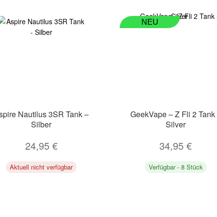
NEU
spire Nautilus 3SR Tank –
GeekVape – Z Fli 2 Tank
Silber
Silver
24,95
€
34,95
€
Aktuell nicht verfügbar
Verfügbar - 8 Stück