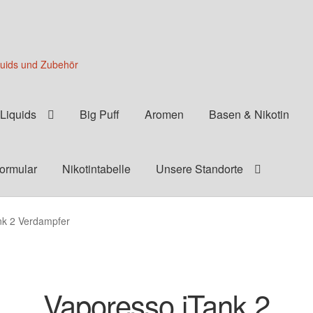
quids und Zubehör
Liquids
Big Puff
Aromen
Basen & Nikotin
formular
Nikotintabelle
Unsere Standorte
nk 2 Verdampfer
Vaporesso iTank 2