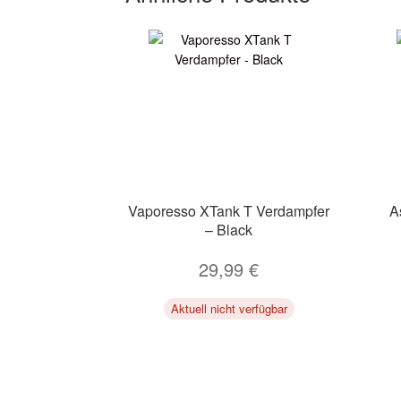
Vaporesso XTank T Verdampfer
A
– Black
29,99
€
Aktuell nicht verfügbar