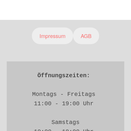
Impressum
AGB
Öffnungszeiten: 
Montags - Freitags 
11:00 - 19:00 Uhr 
Samstags