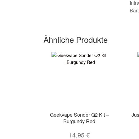
Int
Bare
Ähnliche Produkte
Geekvape Sonder Q2 Kit –
Jus
Burgundy Red
14,95
€