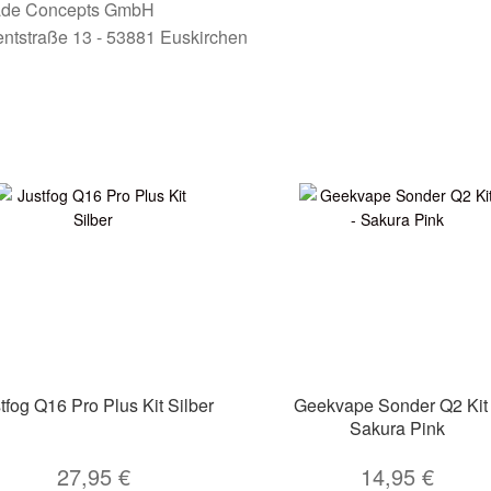
rade Concepts GmbH
ntstraße 13 - 53881 Euskirchen
tfog Q16 Pro Plus Kit Silber
Geekvape Sonder Q2 Kit
Sakura Pink
27,95
€
14,95
€