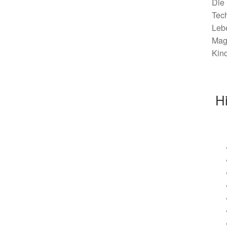
Die
Tech
Lebe
Mag
Kind
Hi