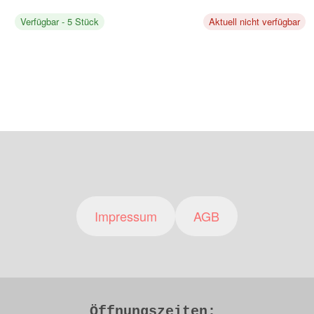
Verfügbar - 5 Stück
Aktuell nicht verfügbar
Impressum
AGB
Öffnungszeiten: 