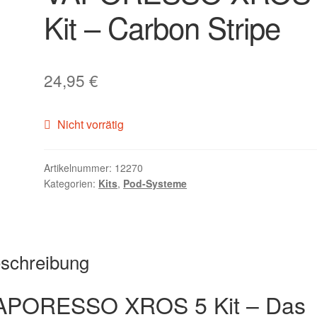
Kit – Carbon Stripe
24,95
€
Nicht vorrätig
Artikelnummer:
12270
Kategorien:
Kits
,
Pod-Systeme
schreibung
APORESSO XROS 5 Kit – Das