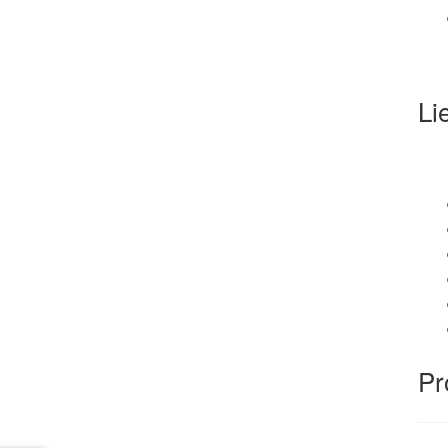
Li
Pr