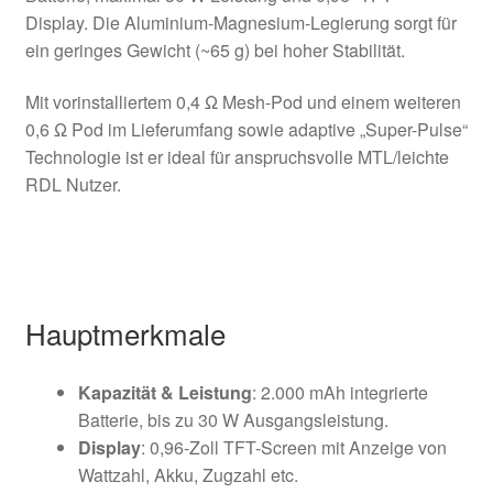
Display. Die Aluminium-Magnesium-Legierung sorgt für
ein geringes Gewicht (~65 g) bei hoher Stabilität.
Mit vorinstalliertem 0,4 Ω Mesh-Pod und einem weiteren
0,6 Ω Pod im Lieferumfang sowie adaptive „Super-Pulse“
Technologie ist er ideal für anspruchsvolle MTL/leichte
RDL Nutzer.
Hauptmerkmale
Kapazität & Leistung
: 2.000 mAh integrierte
Batterie, bis zu 30 W Ausgangsleistung.
Display
: 0,96-Zoll TFT-Screen mit Anzeige von
Wattzahl, Akku, Zugzahl etc.