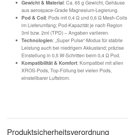
Gewicht & Material
: Ca. 65 g Gewicht, Gehäuse
aus aerospace-Grade Magnesium-Legierung.
Pod & Coil
: Pods mit 0,4 Ω und 0,6 Ω Mesh-Coils
im Lieferumfang; Pod-Kapazität je nach Region
3ml bzw. 2ml (TPD) – Angaben variieren.
Technologien
: „Super Pulse“-Modus für stabile
Leistung auch bei niedrigem Akkustand; präzise
Einstellung in 0,5 W-Schritten beim 0,4 Ω Pod.
Kompatibilität & Komfort
: Kompatibel mit allen
XROS-Pods, Top-Füllung bei vielen Pods,
einstellbarer Luftstrom.
Produktsicherheitsverordnung