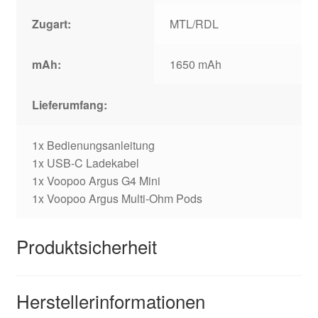
Zugart:
MTL/RDL
mAh:
1650 mAh
Lieferumfang:
1x Bedienungsanleitung
1x USB-C Ladekabel
1x Voopoo Argus G4 Mini
1x Voopoo Argus Multi-Ohm Pods
Produktsicherheit
Herstellerinformationen