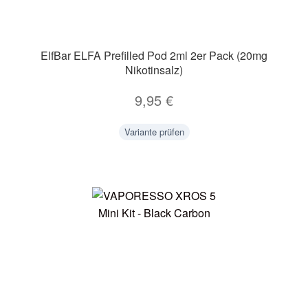
ElfBar ELFA Prefilled Pod 2ml 2er Pack (20mg
Nikotinsalz)
9,95
€
Variante prüfen