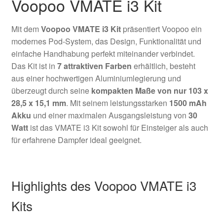
Voopoo VMATE i3 Kit
Mit dem
Voopoo VMATE i3 Kit
präsentiert Voopoo ein
modernes Pod-System, das Design, Funktionalität und
einfache Handhabung perfekt miteinander verbindet.
Das Kit ist in
7 attraktiven Farben
erhältlich, besteht
aus einer hochwertigen Aluminiumlegierung und
überzeugt durch seine
kompakten Maße von nur 103 x
28,5 x 15,1 mm
. Mit seinem leistungsstarken
1500 mAh
Akku
und einer maximalen Ausgangsleistung von
30
Watt
ist das VMATE i3 Kit sowohl für Einsteiger als auch
für erfahrene Dampfer ideal geeignet.
Highlights des Voopoo VMATE i3
Kits