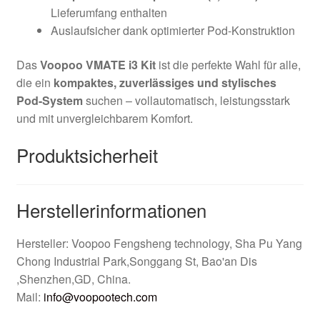
Lieferumfang enthalten
Auslaufsicher dank optimierter Pod-Konstruktion
Das
Voopoo VMATE i3 Kit
ist die perfekte Wahl für alle,
die ein
kompaktes, zuverlässiges und stylisches
Pod-System
suchen – vollautomatisch, leistungsstark
und mit unvergleichbarem Komfort.
Produktsicherheit
Herstellerinformationen
Hersteller: Voopoo Fengsheng technology, Sha Pu Yang
Chong Industrial Park,Songgang St, Bao'an Dis
,Shenzhen,GD, China.
Mail:
info@voopootech.com