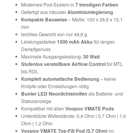
Modernes Pod-System in
7 trendigen Farben
Gefertigt aus robuster
Aluminiumlegierung
Kompakte Bauweise
– Maße: 103 x 28,5 x 15,1
mm
leichtes Gewicht von nur 49,8 g
Leistungsstarker
1500 mAh Akku
für langen
Dampfgenuss
Maximale Ausgangsleistung:
30 Watt
Stufenlos verstellbare Airflow Control
für MTL
bis RDL
Komplett automatische Bedienung
– keine
Knöpfe oder Einstellungen nötig
Bunter LED Neonlichtstreifen
als Batterie- und
Statusanzeige
Kompatibel mit allen
Voopoo VMATE Pods
Unterstützte Widerstände: 0,4 Ohm | 0,7 Ohm | 1,0
Ohm | 1,2 Ohm
Voopoo VMATE Top-Fill Pod (0,7 Ohm)
im