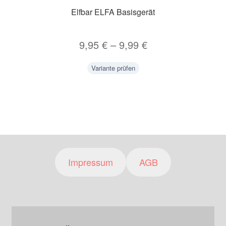
Elfbar ELFA Basisgerät
9,95
€
–
9,99
€
Variante prüfen
Impressum
AGB