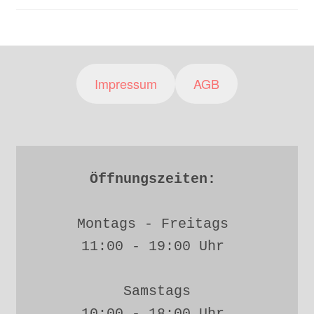
Impressum
AGB
Öffnungszeiten: 
Montags - Freitags 
11:00 - 19:00 Uhr 
Samstags
10:00 - 18:00 Uhr 