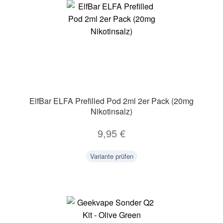
ElfBar ELFA Prefilled Pod 2ml 2er Pack (20mg
Nikotinsalz)
9,95
€
Variante prüfen