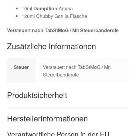
10ml
Dampflion
Aroma
120ml Chubby Gorilla Flasche
Versteuert nach TabStMoG / Mit Steuerbanderole
Zusätzliche Informationen
Steuer
Versteuert nach TabStMoG / Mit
Steuerbanderole
Produktsicherheit
Herstellerinformationen
Verantwortliche Person in der EU