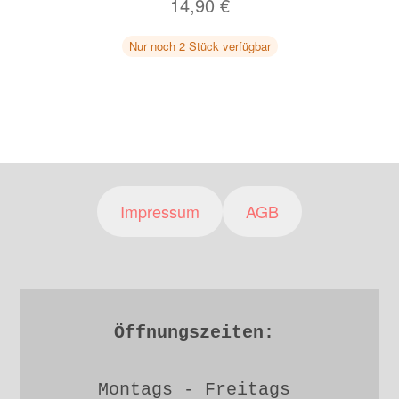
14,90
€
Nur noch 2 Stück verfügbar
Impressum
AGB
Öffnungszeiten: 
Montags - Freitags 