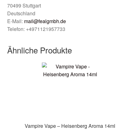
70499 Stuttgart
Deutschland
E-Mail:
mail@fealgmbh.de
Telefon: +4971121957733
Ähnliche Produkte
Vampire Vape – Heisenberg Aroma 14ml