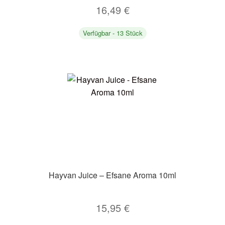
16,49
€
Verfügbar - 13 Stück
Hayvan Juice – Efsane Aroma 10ml
15,95
€