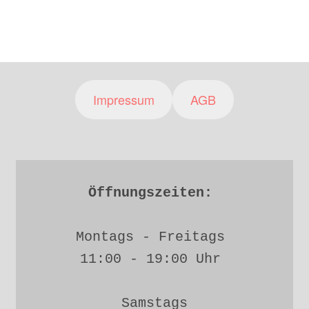
Impressum
AGB
Öffnungszeiten: 
Montags - Freitags 
11:00 - 19:00 Uhr 
Samstags