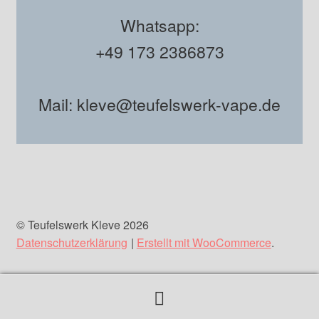
Whatsapp:
+49 173 2386873
Mail: kleve@teufelswerk-vape.de
© Teufelswerk Kleve 2026
Datenschutzerklärung
Erstellt mit WooCommerce
.
Suchen
Suchen