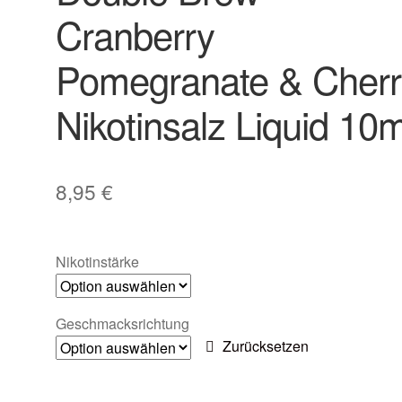
Cranberry
Pomegranate & Cherr
Nikotinsalz Liquid 10m
8,95
€
Nikotinstärke
Geschmacksrichtung
Zurücksetzen