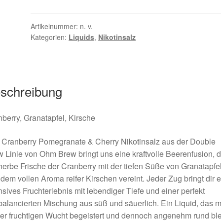
Artikelnummer:
n. v.
Kategorien:
Liquids
,
Nikotinsalz
schreibung
berry, Granatapfel, Kirsche
 Cranberry Pomegranate & Cherry Nikotinsalz aus der Double
 Linie von Ohm Brew bringt uns eine kraftvolle Beerenfusion, d
herbe Frische der Cranberry mit der tiefen Süße von Granatapfe
dem vollen Aroma reifer Kirschen vereint. Jeder Zug bringt dir e
nsives Fruchterlebnis mit lebendiger Tiefe und einer perfekt
alancierten Mischung aus süß und säuerlich. Ein Liquid, das m
er fruchtigen Wucht begeistert und dennoch angenehm rund ble