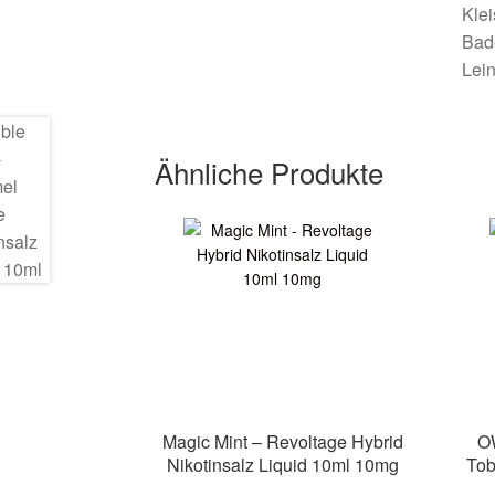
Klei
Bad
Lein
Ähnliche Produkte
Magic Mint – Revoltage Hybrid
O
Nikotinsalz Liquid 10ml 10mg
Tob