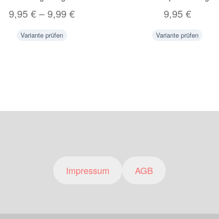
9,95
€
–
9,99
€
9,95
€
Variante prüfen
Variante prüfen
Impressum
AGB