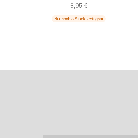
6,95
€
Nur noch 3 Stück verfügbar