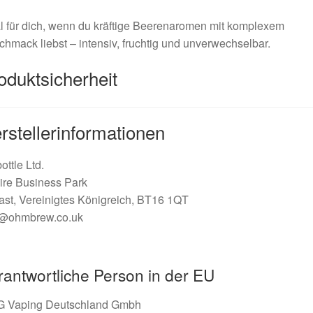
l für dich, wenn du kräftige Beerenaromen mit komplexem
hmack liebst – intensiv, fruchtig und unverwechselbar.
oduktsicherheit
rstellerinformationen
ttle Ltd.
ire Business Park
ast, Vereinigtes Königreich, BT16 1QT
o­@ohmbrew.co.uk
rantwortliche Person in der EU
 Vaping Deutschland Gmbh