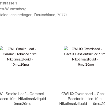
ststrasse 1
en-Württemberg
felden­echterdingen, Deutschland, 70771
WL Smoke Leaf – Caramel
OWLIQ Overdosed – Cact
acco 10ml Nikotinsalzliquid
Passionfruit Ice 10ml
– 10mg/20mg
Nikotinsalzliquid – 10mg/