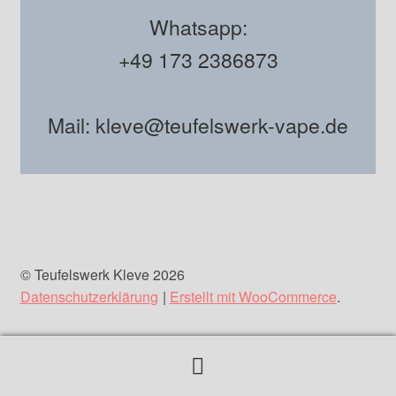
Whatsapp:
+49 173 2386873
Mail: kleve@teufelswerk-vape.de
© Teufelswerk Kleve 2026
Datenschutzerklärung
Erstellt mit WooCommerce
.
Suchen
Suchen
nach: