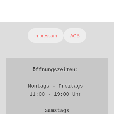
Impressum
AGB
Öffnungszeiten: 
Montags - Freitags 
11:00 - 19:00 Uhr 
Samstags