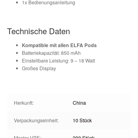
1x Bedienungsanleitung
Technische Daten
Kompatible mit allen ELFA Pods
Batteriekapazität: 850 mAh
Einstellbare Leistung: 9 – 18 Watt
Großes Display
Herkunft:
China
Verpackungseinheit:
10 Stück
Master VPE:
200 Stück