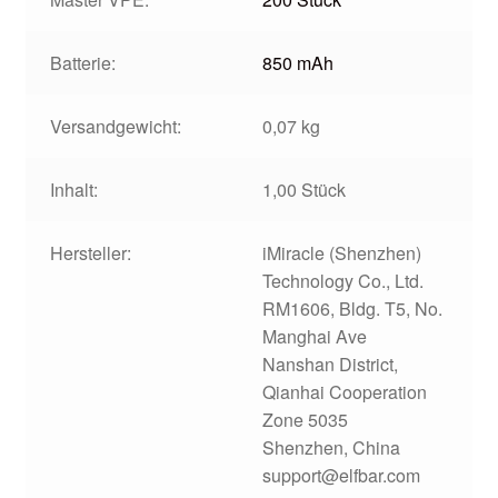
Batterie:
850 mAh
Versandgewicht:
0,07 kg
Inhalt:
1,00 Stück
Hersteller:
iMiracle (Shenzhen)
Technology Co., Ltd.
RM1606, Bldg. T5, No.
Manghai Ave
Nanshan District,
Qianhai Cooperation
Zone 5035
Shenzhen, China
support@elfbar.com