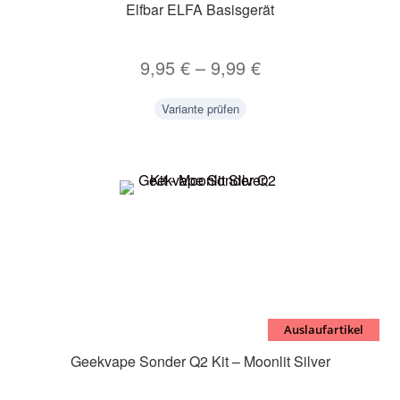
Elfbar ELFA Basisgerät
9,95
€
–
9,99
€
Variante prüfen
Auslaufartikel
Geekvape Sonder Q2 Kit – Moonlit Silver