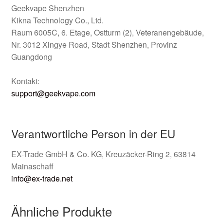
Geekvape Shenzhen
Kikna Technology Co., Ltd.
Raum 6005C, 6. Etage, Ostturm (2), Veteranengebäude,
Nr. 3012 Xingye Road, Stadt Shenzhen, Provinz
Guangdong
Kontakt:
support@geekvape.com
Verantwortliche Person in der EU
EX-Trade GmbH & Co. KG, Kreuzäcker-Ring 2, 63814
Mainaschaff
info@ex-trade.net
Ähnliche Produkte