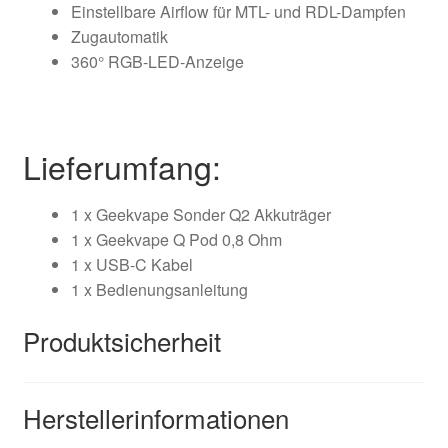
Einstellbare Airflow für MTL- und RDL-Dampfen
Zugautomatik
360° RGB-LED-Anzeige
Lieferumfang:
1 x Geekvape Sonder Q2 Akkuträger
1 x Geekvape Q Pod 0,8 Ohm
1 x USB-C Kabel
1 x Bedienungsanleitung
Produktsicherheit
Herstellerinformationen