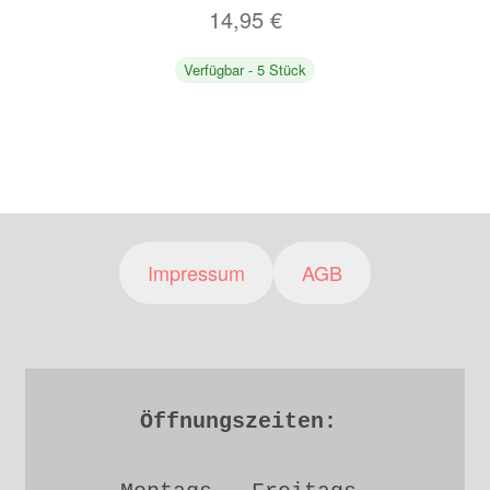
14,95
€
Verfügbar - 5 Stück
Impressum
AGB
Öffnungszeiten: 