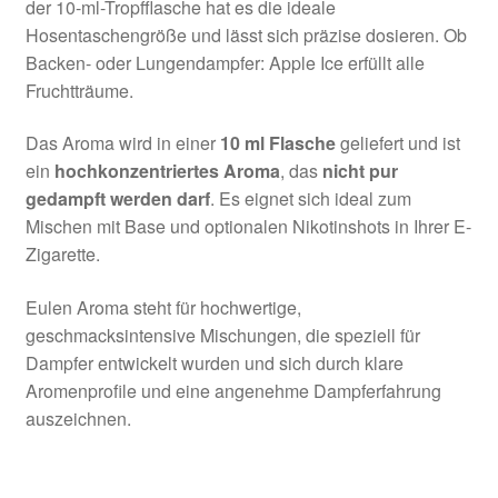
der 10-ml-Tropfflasche hat es die ideale
Hosentaschengröße und lässt sich präzise dosieren. Ob
Backen- oder Lungendampfer: Apple Ice erfüllt alle
Fruchtträume.
Das Aroma wird in einer
10 ml Flasche
geliefert und ist
ein
hochkonzentriertes Aroma
, das
nicht pur
gedampft werden darf
. Es eignet sich ideal zum
Mischen mit Base und optionalen Nikotinshots in Ihrer E-
Zigarette.
Eulen Aroma steht für hochwertige,
geschmacksintensive Mischungen, die speziell für
Dampfer entwickelt wurden und sich durch klare
Aromenprofile und eine angenehme Dampferfahrung
auszeichnen.