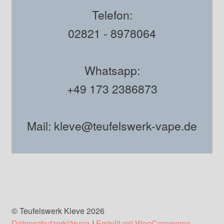
Telefon:
02821 - 8978064
Whatsapp:
+49 173 2386873
Mail: kleve@teufelswerk-vape.de
© Teufelswerk Kleve 2026
Datenschutzerklärung
Erstellt mit WooCommerce
.