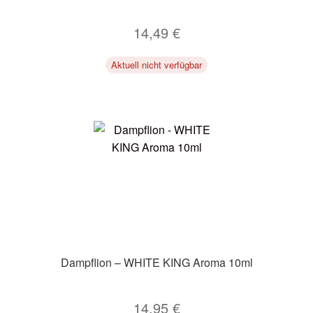
14,49
€
Aktuell nicht verfügbar
Dampflion – WHITE KING Aroma 10ml
14,95
€