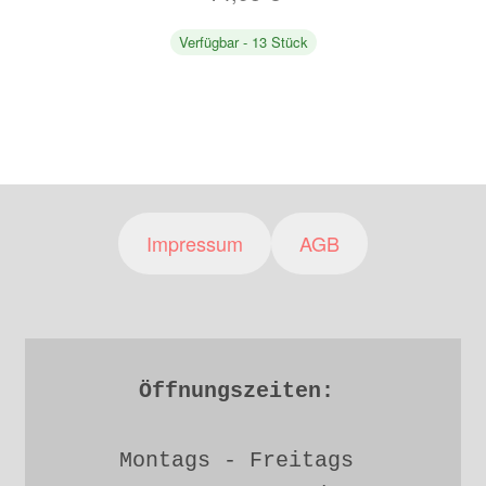
Verfügbar - 13 Stück
Impressum
AGB
Öffnungszeiten: 
Montags - Freitags 