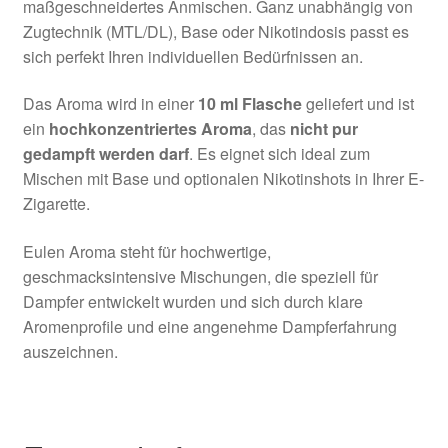
maßgeschneidertes Anmischen. Ganz unabhängig von
Zugtechnik (MTL/DL), Base oder Nikotindosis passt es
sich perfekt Ihren individuellen Bedürfnissen an.
Das Aroma wird in einer
10 ml Flasche
geliefert und ist
ein
hochkonzentriertes Aroma
, das
nicht pur
gedampft werden darf
. Es eignet sich ideal zum
Mischen mit Base und optionalen Nikotinshots in Ihrer E-
Zigarette.
Eulen Aroma steht für hochwertige,
geschmacksintensive Mischungen, die speziell für
Dampfer entwickelt wurden und sich durch klare
Aromenprofile und eine angenehme Dampferfahrung
auszeichnen.