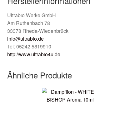
Herstellerinformationen
Ultrabio Werke GmbH
Am Ruthenbach 78
33378 Rheda-Wiedenbrück
info@ultrabio.de
Tel: 05242 5819910
http://www.ultrabio4u.de
Ähnliche Produkte