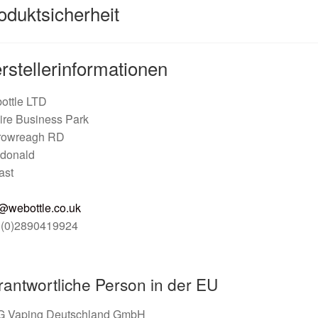
oduktsicherheit
rstellerinformationen
ottle LTD
ire Business Park
rowreagh RD
donald
ast
@webottle.co.uk
 (0)2890419924
rantwortliche Person in der EU
 Vaping Deutschland GmbH