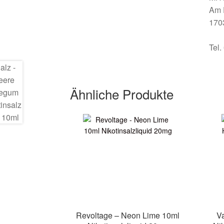
Am 
170
Tel
Ähnliche Produkte
Revoltage – Neon Lime 10ml
V