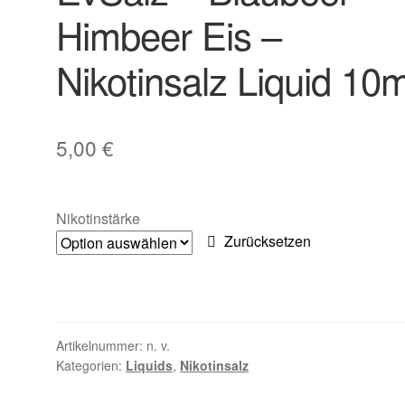
Himbeer Eis –
Nikotinsalz Liquid 10m
5,00
€
Nikotinstärke
Zurücksetzen
Artikelnummer:
n. v.
Kategorien:
Liquids
,
Nikotinsalz