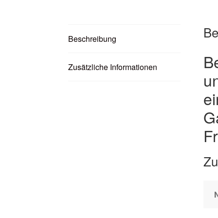
Be
Beschreibung
Be
Zusätzliche Informationen
un
ei
Ga
Fr
Zu
N