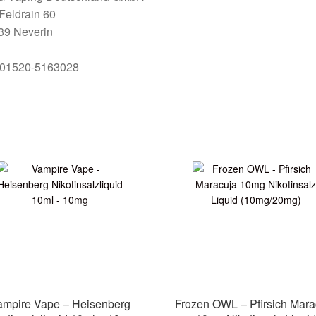
Feldrain 60
39 Neverin
. 01520-5163028
ampire Vape – Heisenberg
Frozen OWL – Pfirsich Mara