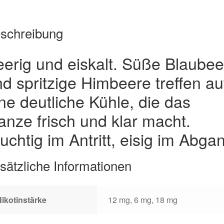
schreibung
erig und eiskalt. Süße Blaubee
d spritzige Himbeere treffen au
ne deutliche Kühle, die das
nze frisch und klar macht.
uchtig im Antritt, eisig im Abga
sätzliche Informationen
ikotinstärke
12 mg, 6 mg, 18 mg