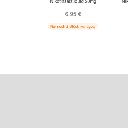
Nikotinsalzliquid 20mg
Ni
6,95
€
Nur noch 2 Stück verfügbar