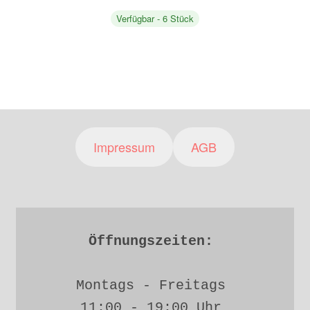
Verfügbar - 6 Stück
Impressum
AGB
Öffnungszeiten: 
Montags - Freitags 
11:00 - 19:00 Uhr 