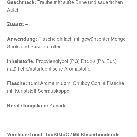
Geschmack:
Traube trifft süße Birne und säuerlichen
Apfel.
Zusatz:
–
Anwendung:
Flasche einfach mit gewünschter Menge
Shots und Base auffüllen.
Inhaltstoffe:
Propylenglycol (PG) E1520 (Ph. Eur.),
natürliche/naturidentische Aromastoffe
Flasche:
10ml Aroma in 60ml Chubby Gorilla Flasche
mit Kunststoff Schraubkappe
Herstellungsland:
Kanada
Versteuert nach TabStMoG / Mit Steuerbanderole