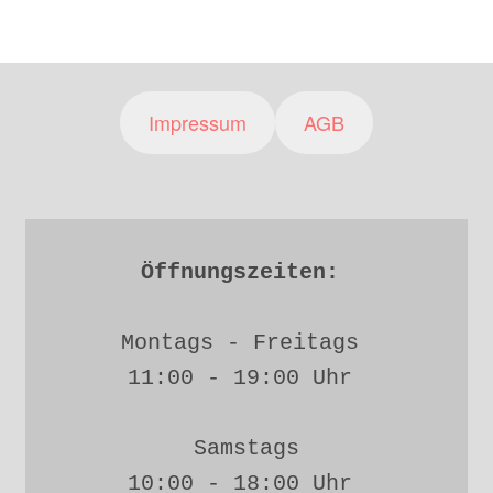
Impressum
AGB
Öffnungszeiten: 
Montags - Freitags 
11:00 - 19:00 Uhr 
Samstags
10:00 - 18:00 Uhr 