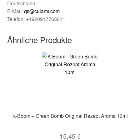
Deutschland
E-Mail:
qs@culami.com
Telefon: +4920917765011
Ähnliche Produkte
K-Boom – Green Bomb Original Rezept Aroma 10ml
15,45
€