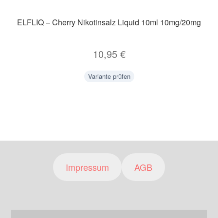
ELFLIQ – Cherry Nikotinsalz Liquid 10ml 10mg/20mg
10,95
€
Variante prüfen
Impressum
AGB