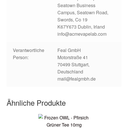
Seatown Business
Campus, Seatown Road,
Swords, Co 19
K67Y673 Dublin, Irland
info@acmevapelab.com
Verantwortliche
Feal GmbH
Person:
Motorstraße 41
70499 Stuttgart,
Deutschland
mail@fealgmbh.de
Ähnliche Produkte