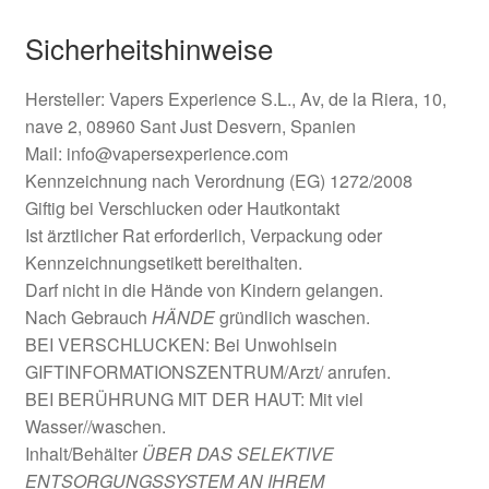
Sicherheitshinweise
Hersteller:
Vapers Experience S.L., Av, de la Riera, 10,
nave 2, 08960 Sant Just Desvern, Spanien
Mail:
info@vapersexperience.com
Kennzeichnung nach Verordnung (EG) 1272/2008
Giftig bei Verschlucken oder Hautkontakt
Ist ärztlicher Rat erforderlich, Verpackung oder
Kennzeichnungsetikett bereithalten.
Darf nicht in die Hände von Kindern gelangen.
Nach Gebrauch
HÄNDE
gründlich waschen.
BEI VERSCHLUCKEN: Bei Unwohlsein
GIFTINFORMATIONSZENTRUM/Arzt/ anrufen.
BEI BERÜHRUNG MIT DER HAUT: Mit viel
Wasser//waschen.
Inhalt/Behälter
ÜBER DAS SELEKTIVE
ENTSORGUNGSSYSTEM AN IHREM