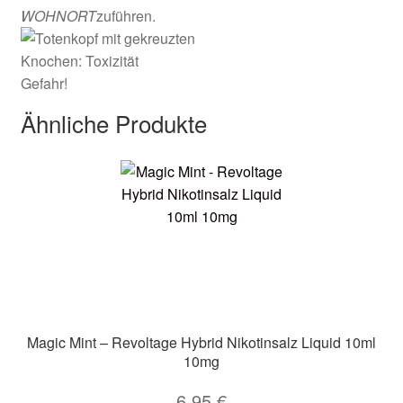
WOHNORT
zuführen.
Gefahr!
Ähnliche Produkte
Magic Mint – Revoltage Hybrid Nikotinsalz Liquid 10ml
10mg
6,95
€