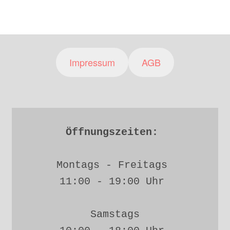
Impressum
AGB
Öffnungszeiten: 
Montags - Freitags 
11:00 - 19:00 Uhr 
Samstags